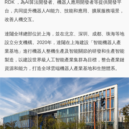
RDK ，為AI算法開發者、機器人應用開發者等提供開發平
台，共同提升機器人AI能力、技能和應用、擴展服務場景，
改善人機交互。
達闥全球總部位於上海，並在北京、深圳、成都、珠海等地
設立分支機構。2020年，達闥在上海建設「智能機器人產
業基地」進行機器人整機生產及智能關節的研發和生產智能
製造，以建設世界級人工智能產業集群為目標，整合產業鏈
資源和能力，打造全球雲端機器人產業基地和生態體系。