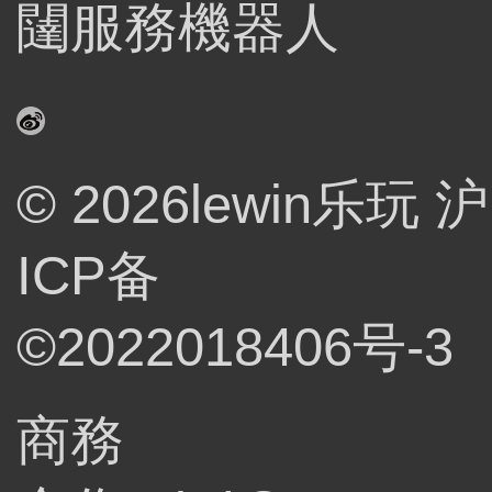
闥服務機器人
© 2026lewin乐玩
沪
ICP备
©2022018406号-3
商務