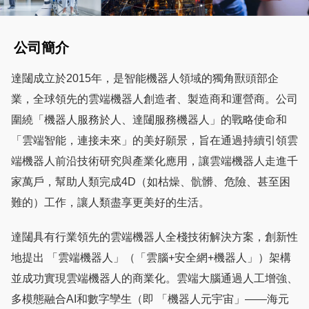
公司簡介
達闥成立於2015年，是智能機器人領域的獨角獸頭部企
業，全球領先的雲端機器人創造者、製造商和運營商。公司
圍繞「機器人服務於人、達闥服務機器人」的戰略使命和
「雲端智能，連接未來」的美好願景，旨在通過持續引領雲
端機器人前沿技術研究與產業化應用，讓雲端機器人走進千
家萬戶，幫助人類完成4D（如枯燥、骯髒、危險、甚至困
難的）工作，讓人類盡享更美好的生活。
達闥具有行業領先的雲端機器人全棧技術解決方案，創新性
地提出 「雲端機器人」（「雲腦+安全網+機器人」）架構
並成功實現雲端機器人的商業化。雲端大腦通過人工增強、
多模態融合AI和數字孿生（即 「機器人元宇宙」——海元