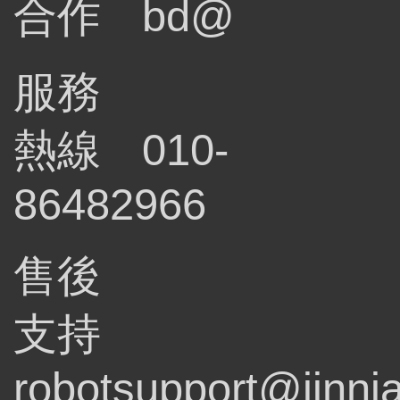
合作
bd@
服務
熱線
010-
86482966
售後
支持
robotsupport@jinni