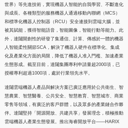
世界）等先進技術，實現機器人智能的自我學習、不斷進化
與成長。各種類型的服務機器人通過移動內聯網（MCS）
和標準化機器人控制器（RCU）安全連接到雲端大腦，並
被其賦能，獲得智能語音，智能圖像，智能行動等能力。此
外，達闥開創性的研發了集通信、計算、傳感於一體的機器
人智能柔性關節SCA，解決了機器人硬件在標準化、集成
化及產業化方面的局限，降低了機器人准入門檻、加速產業
生態形成。截至目前，達闥集團專利申請量超2000項，已
授權專利超過1000項，處於行業領先水平。
達闥雲端機器人產品與解決方案已廣泛應用於公共衛生、智
慧農業、智慧醫養、公共安全、智慧教育、智慧城市、商業
零售等領域，有廣泛的客戶群體，以及眾多的產業鏈合作夥
伴。達闥堅持「開源開放、共建共享」發展理念，積極推動
雲端機器人產業生態發展。推出海睿開放平台——HARIX