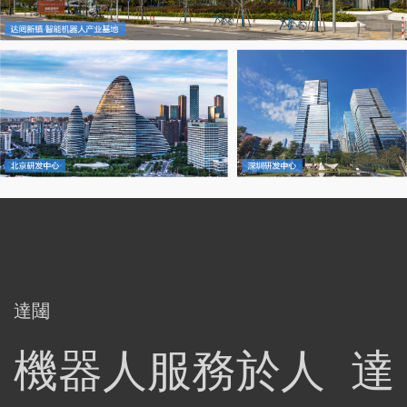
達闥
機器人服務於人 達