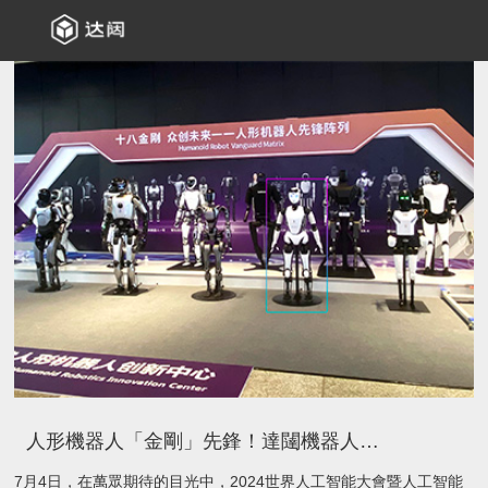
人形機器人「金剛」先鋒！達闥機器人閃耀2024世界人工智能大會
7月4日，在萬眾期待的目光中，2024世界人工智能大會暨人工智能