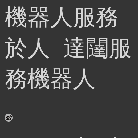
機器人服務
於人 達闥服
務機器人