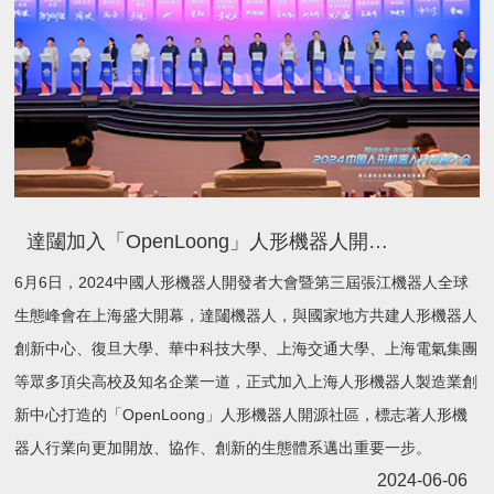
達闥加入「OpenLoong」人形機器人開源社區，攜手探索人形機器人全場景應用
6月6日，2024中國人形機器人開發者大會暨第三屆張江機器人全球
生態峰會在上海盛大開幕，達闥機器人，與國家地方共建人形機器人
創新中心、復旦大學、華中科技大學、上海交通大學、上海電氣集團
等眾多頂尖高校及知名企業一道，正式加入上海人形機器人製造業創
新中心打造的「OpenLoong」人形機器人開源社區，標志著人形機
器人行業向更加開放、協作、創新的生態體系邁出重要一步。
2024-06-06