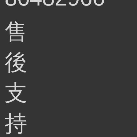
售
後
支
持