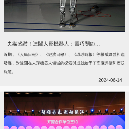
央媒盛讚！達闥人形機器人：靈巧關節融合智慧內核，加速實現通用智能服務
近期，《人民日報》、《經濟日報》、《環球時報》等權威媒體相繼
發聲，對達闥在人形機器人領域的探索與成就給予了高度評價和廣泛
報道。
2024-06-14