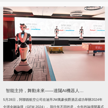
智能主持，舞動未來——達闥AI機器人主持阿聯酋航空全球金融論壇
5月28日，阿聯酋航空公司在迪拜JW萬豪侯爵酒店成功舉辦2024年
全球金融論壇（GFM 2024）。與往年不同的是，今年的論壇開幕式