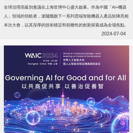
全球治理高級別會議在上海世博中心盛大啟幕。作為中國「AI+機器
人」領域的領航者，達闥攜旗下一系列雲端智能機器人產品矩陣亮相
本次大會，以其深厚的技術積淀和前瞻性的創新探索成為全場焦點。
2024-07-04