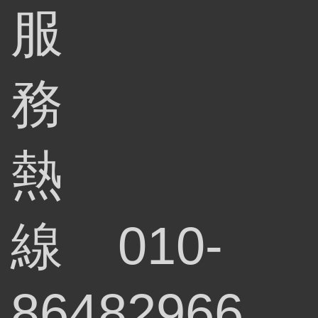
服
務
熱
線
010-
86482966