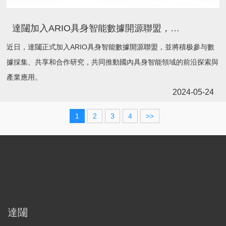
達闥加入ARIO具身智能數據開源聯盟，積極推動具身智能飛躍發展
近日，達闥正式加入ARIO具身智能數據開源聯盟，並將積极參与數
據採集、共享和合作研究，共同推動國內具身智能領域的前沿探索與
產業應用。
2024-05-24
1
2
3
4
>>
達闥