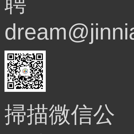
聘
dream@jinni
掃描微信公