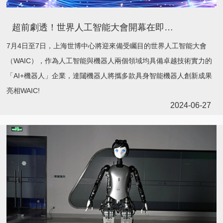
超前劇透！世界人工智能大會開幕在即，達闥四大亮點搶先看
7月4日至7日，上海世博中心將迎來備受矚目的世界人工智能大會
（WAIC），作為人工智能與機器人兩個領域均具備卓越技術實力的
「AI+機器人」企業，達闥機器人將攜多款具身智能機器人創新成果
亮相WAIC!
2024-06-27