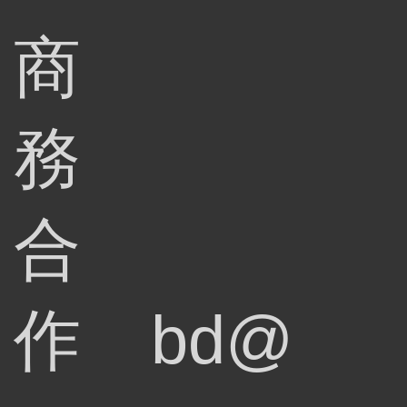
商
務
合
作
bd@