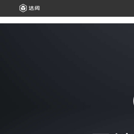
立即咨詢
雲端智能測溫門禁系統